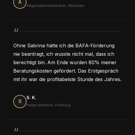
A
Allgemeinmedizinerin, München
Ohne Sabrina hätte ich die BAFA-Förderung
nie beantragt, ich wusste nicht mal, dass ich
berechtigt bin. Am Ende wurden 80% meiner
Beratungskosten gefördert. Das Erstgespräch
mit ihr war die profitabelste Stunde des Jahres.
S. K.
S
Heilpraktikerin, Freiburg