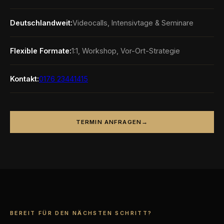
Deutschlandweit:
Videocalls, Intensivtage & Seminare
Flexible Formate:
1:1, Workshop, Vor-Ort-Strategie
Kontakt:
0176 23441415
TERMIN ANFRAGEN
→
BEREIT FÜR DEN NÄCHSTEN SCHRITT?