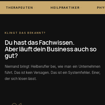
THERAPEUTEN
·
HEILPRAKTIKER
·
PHYS
KLINGT DAS BEKANNT?
Du hast das Fachwissen.
Aber läuft dein Business auch so
gut?
Niemand bringt Heilberufler bei, wie man ein Unternehmen
führt. Das ist kein Versagen. Das ist ein Systemfehler. Einer,
der sich lösen lässt.