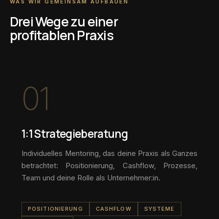
WAS WIR GEMEINSAM AUFBAUEN
Drei Wege zu einer
profitablen Praxis
01
1:1 Strategieberatung
Individuelles Mentoring, das deine Praxis als Ganzes
betrachtet: Positionierung, Cashflow, Prozesse,
Team und deine Rolle als Unternehmer:in.
POSITIONIERUNG
CASHFLOW
SYSTEME